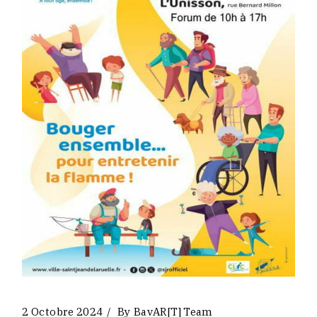
2 Octobre 2024
By
BavAR[t] Team