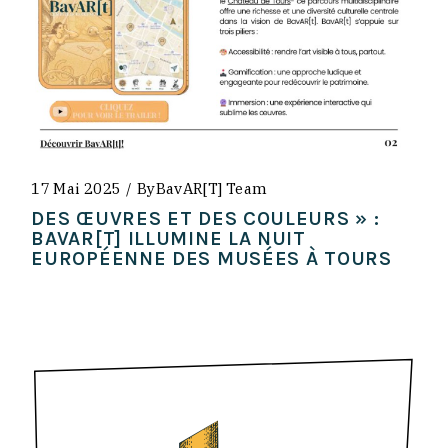
17 Mai 2025
By
BavAR[t] Team
DES ŒUVRES ET DES COULEURS » :
BAVAR[T] ILLUMINE LA NUIT
EUROPÉENNE DES MUSÉES À TOURS