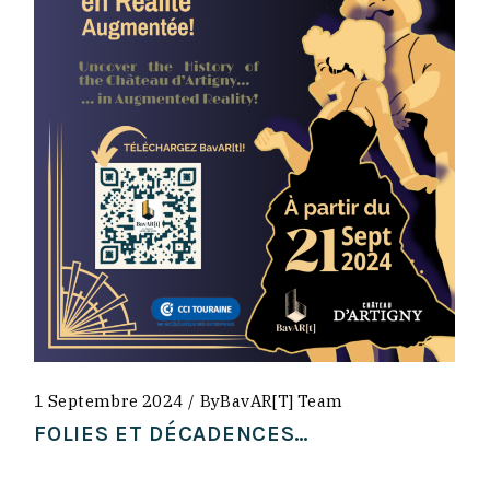
1 Septembre 2024
By
BavAR[t] Team
FOLIES ET DÉCADENCES…