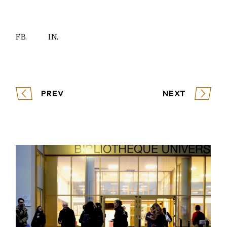
FB.
IN.
PREV
NEXT