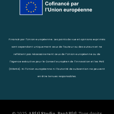
Financé par l'Union européenne. Les points de vue et opinions exprimés
sont cependant uniquement ceux de l'auteur ou des auteurs et ne
reflètent pas nécessairement ceux de l'Union européenne ou de
l'Agence exécutive pour le Conseil européen de l'innovation et les PME
(EISMEA). Ni l'Union européenne ni l'autorité de subvention ne peuvent
en être tenues responsables.
© 2025
AR[t] Studio, BavAR[t]
, Tous droits