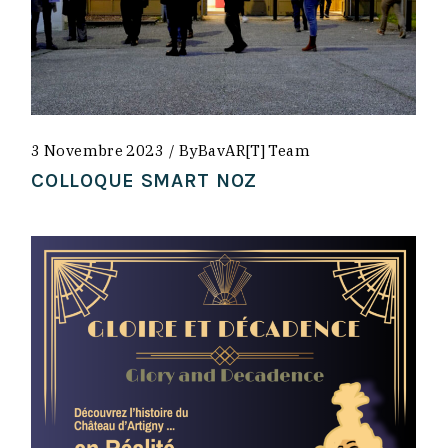
3 Novembre 2023
By
BavAR[t] Team
COLLOQUE SMART NOZ