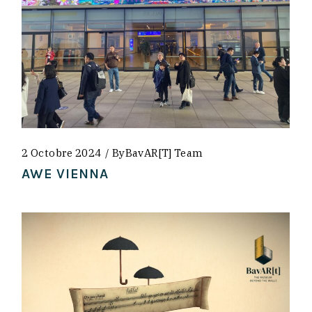
2 Octobre 2024
By
BavAR[t] Team
AWE VIENNA