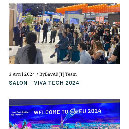
3 Avril 2024
By
BavAR[t] Team
SALON – VIVA TECH 2024