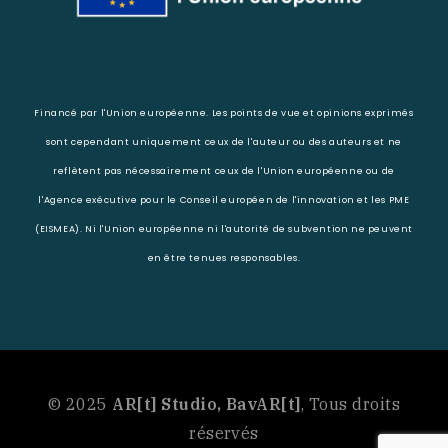
Financé par l'Union européenne. Les points de vue et opinions exprimés
sont cependant uniquement ceux de l'auteur ou des auteurs et ne
reflètent pas nécessairement ceux de l'Union européenne ou de
l'Agence exécutive pour le Conseil européen de l'innovation et les PME
(EISMEA). Ni l'Union européenne ni l'autorité de subvention ne peuvent
en être tenues responsables.
© 2025
AR[t] Studio, BavAR[t]
, Tous droits
réservés