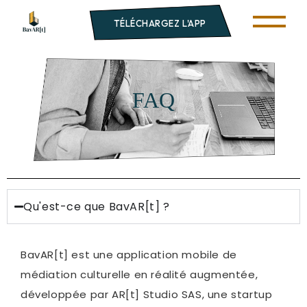
TÉLÉCHARGEZ L'APP
FAQ
Qu'est-ce que BavAR[t] ?
BavAR[t] est une application mobile de
médiation culturelle en réalité augmentée,
développée par AR[t] Studio SAS, une startup