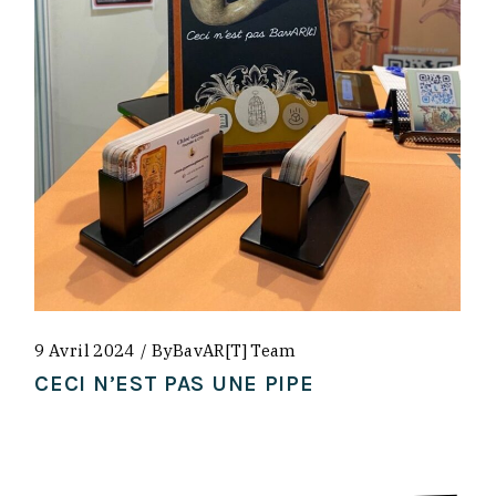
9 Avril 2024
By
BavAR[t] Team
CECI N’EST PAS UNE PIPE