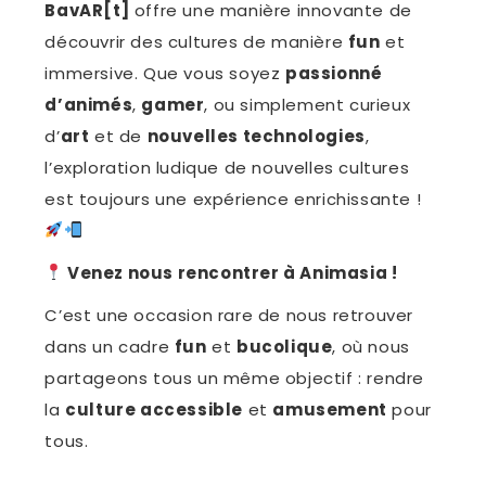
BavAR[t]
offre une manière innovante de
découvrir des cultures de manière
fun
et
immersive. Que vous soyez
passionné
d’animés
,
gamer
, ou simplement curieux
d’
art
et de
nouvelles technologies
,
l’exploration ludique de nouvelles cultures
est toujours une expérience enrichissante !
Venez nous rencontrer à Animasia !
C’est une occasion rare de nous retrouver
dans un cadre
fun
et
bucolique
, où nous
partageons tous un même objectif : rendre
la
culture accessible
et
amusement
pour
tous.