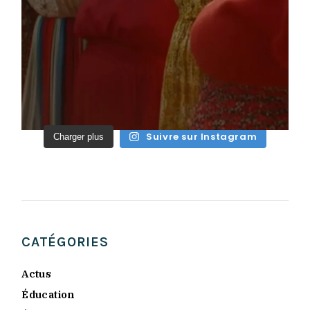
Suivre sur Instagram
Charger plus
CATÉGORIES
Actus
Éducation