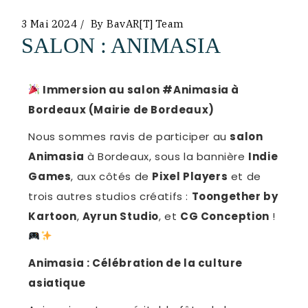
3 Mai 2024
By
BavAR[t] Team
SALON : ANIMASIA
Immersion au salon #Animasia à
Bordeaux (Mairie de Bordeaux)
Nous sommes ravis de participer au
salon
Animasia
à Bordeaux, sous la bannière
Indie
Games
, aux côtés de
Pixel Players
et de
trois autres studios créatifs :
Toongether by
Kartoon
,
Ayrun Studio
, et
CG Conception
!
Animasia : Célébration de la culture
asiatique