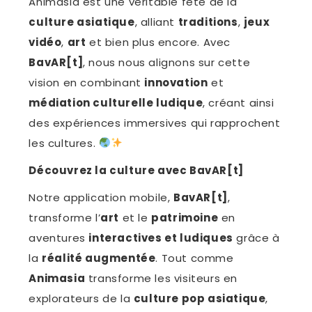
Animasia est une véritable fête de la
culture asiatique
, alliant
traditions
,
jeux
vidéo
,
art
et bien plus encore. Avec
BavAR[t]
, nous nous alignons sur cette
vision en combinant
innovation
et
médiation culturelle ludique
, créant ainsi
des expériences immersives qui rapprochent
les cultures.
Découvrez la culture avec BavAR[t]
Notre application mobile,
BavAR[t]
,
transforme l’
art
et le
patrimoine
en
aventures
interactives et ludiques
grâce à
la
réalité augmentée
. Tout comme
Animasia
transforme les visiteurs en
explorateurs de la
culture pop asiatique
,