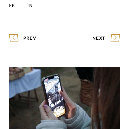
FB.
IN.
PREV
NEXT