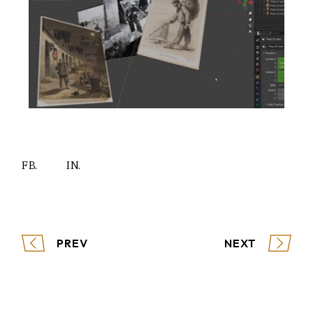
FB.
IN.
PREV
NEXT