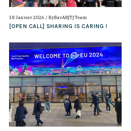
18 Janvier 2026
By
BavAR[t] Team
[OPEN CALL] SHARING IS CARING !