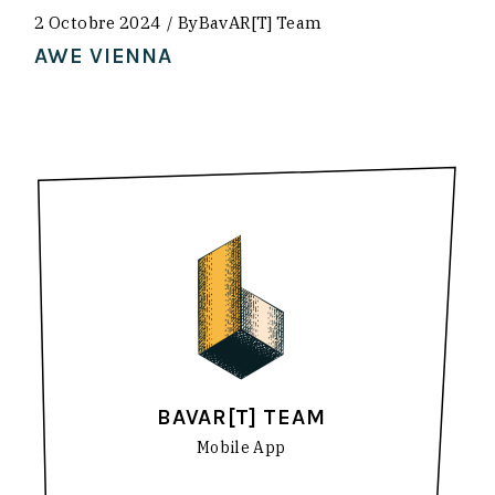
2 Octobre 2024
By
BavAR[t] Team
AWE VIENNA
BAVAR[T] TEAM
Mobile App