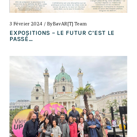
3 Février 2024
By
BavAR[t] Team
EXPOSITIONS – LE FUTUR C’EST LE
PASSÉ…