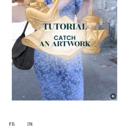
FB.
IN.