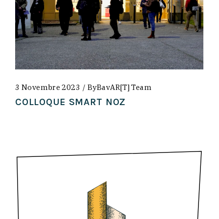
3 Novembre 2023
By
BavAR[t] Team
COLLOQUE SMART NOZ