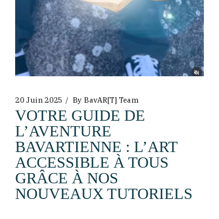
20 Juin 2025
By
BavAR[t] Team
VOTRE GUIDE DE
L’AVENTURE
BAVARTIENNE : L’ART
ACCESSIBLE À TOUS
GRÂCE À NOS
NOUVEAUX TUTORIELS