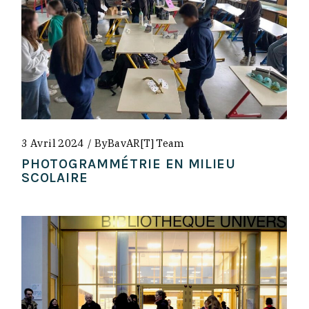
3 Avril 2024
By
BavAR[t] Team
PHOTOGRAMMÉTRIE EN MILIEU
SCOLAIRE