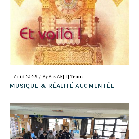
1 Août 2023
By
BavAR[t] Team
MUSIQUE & RÉALITÉ AUGMENTÉE