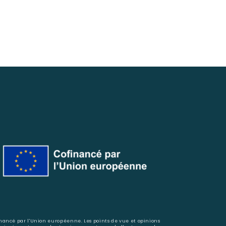
nancé par l'Union européenne. Les points de vue et opinions