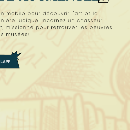
n mobile pour découvrir l'art et la
anière ludique. Incarnez un chasseur
t, missionné pour retrouver les oeuvres
s musées!
L'APP