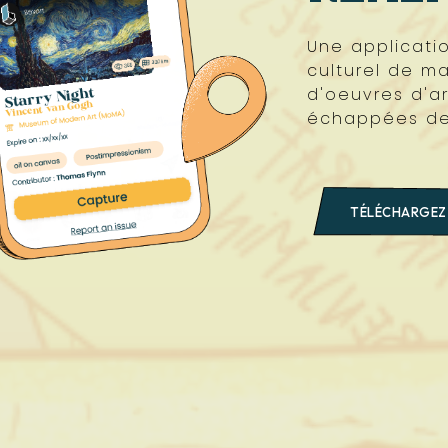
Une applicatio
culturel de m
d'oeuvres d'ar
échappées de
TÉLÉCHARGEZ 