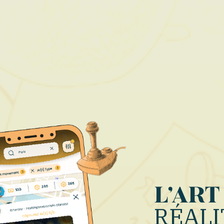
L'ART
RÉALI