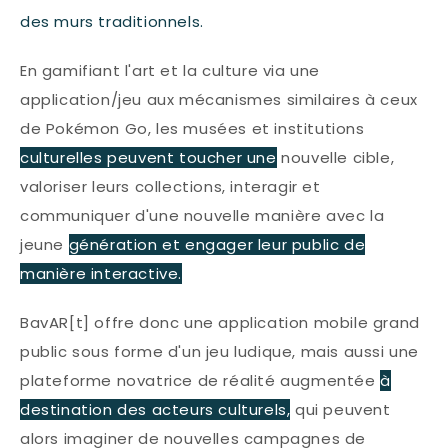
des murs traditionnels.
En gamifiant l'art et la culture via une
application/jeu aux mécanismes similaires à ceux
de Pokémon Go, les musées et institutions
culturelles peuvent toucher une
nouvelle cible,
valoriser leurs collections, interagir et
communiquer d'une nouvelle manière avec la
jeune
génération et engager leur public de
manière interactive.
BavAR[t] offre donc une application mobile grand
public sous forme d'un jeu ludique, mais aussi une
plateforme novatrice de réalité augmentée
à
destination des acteurs culturels,
qui peuvent
alors imaginer de nouvelles campagnes de