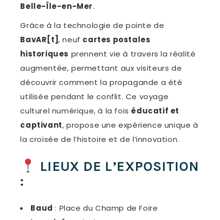
Belle-Île-en-Mer
.
Grâce à la technologie de pointe de
BavAR[t]
, neuf
cartes postales
historiques
prennent vie à travers la réalité
augmentée, permettant aux visiteurs de
découvrir comment la propagande a été
utilisée pendant le conflit. Ce voyage
culturel numérique, à la fois
éducatif et
captivant
, propose une expérience unique à
la croisée de l’histoire et de l’innovation.
LIEUX DE L’EXPOSITION
:
Baud
: Place du Champ de Foire