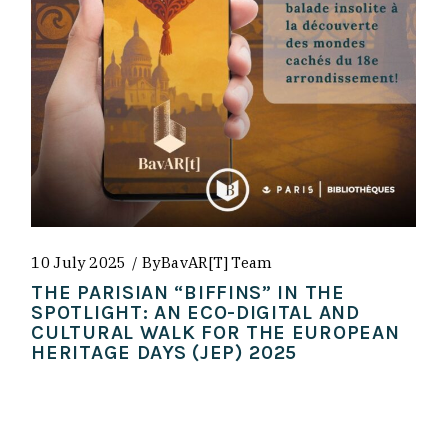
10 July 2025
By
BavAR[t] Team
THE PARISIAN “BIFFINS” IN THE
SPOTLIGHT: AN ECO-DIGITAL AND
CULTURAL WALK FOR THE EUROPEAN
HERITAGE DAYS (JEP) 2025