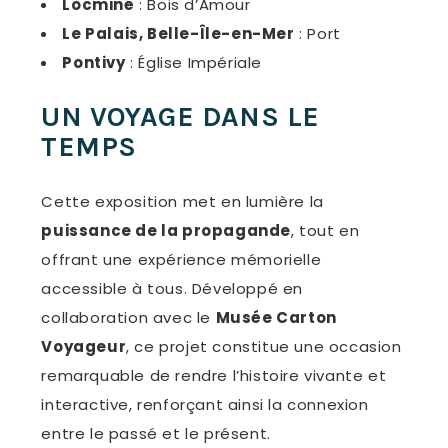
Locminé
: Bois d’Amour
Le Palais, Belle-Île-en-Mer
: Port
Pontivy
: Église Impériale
UN VOYAGE DANS LE
TEMPS
Cette exposition met en lumière la
puissance de la propagande
, tout en
offrant une expérience mémorielle
accessible à tous. Développé en
collaboration avec le
Musée Carton
Voyageur
, ce projet constitue une occasion
remarquable de rendre l’histoire vivante et
interactive, renforçant ainsi la connexion
entre le passé et le présent.