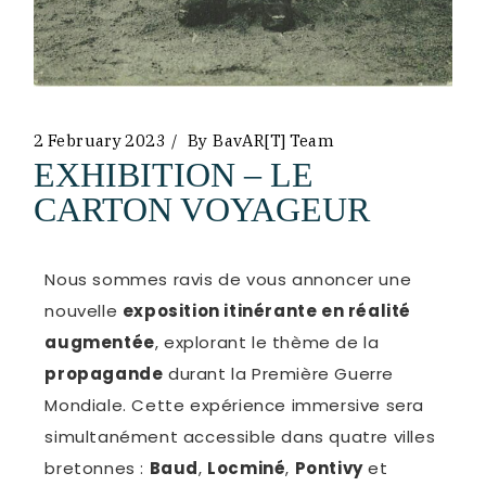
2 February 2023
By
BavAR[t] Team
EXHIBITION – LE
CARTON VOYAGEUR
Nous sommes ravis de vous annoncer une
nouvelle
exposition itinérante en réalité
augmentée
, explorant le thème de la
propagande
durant la Première Guerre
Mondiale. Cette expérience immersive sera
simultanément accessible dans quatre villes
bretonnes :
Baud
,
Locminé
,
Pontivy
et