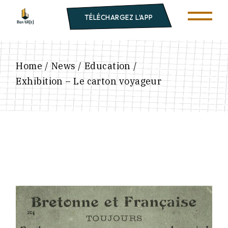
TÉLÉCHARGEZ L'APP
Home
News
Education
Exhibition – Le carton voyageur